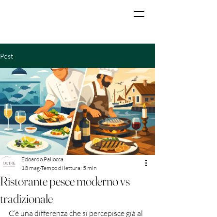
Post
Edoardo Pallocca
13 mag
Tempo di lettura: 5 min
Ristorante pesce moderno vs
tradizionale
C’è una differenza che si percepisce già al 