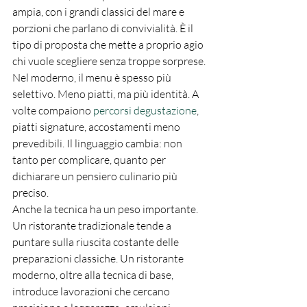
ampia, con i grandi classici del mare e 
porzioni che parlano di convivialità. È il 
tipo di proposta che mette a proprio agio 
chi vuole scegliere senza troppe sorprese.
Nel moderno, il menu è spesso più 
selettivo. Meno piatti, ma più identità. A 
volte compaiono 
percorsi degustazione
, 
piatti signature, accostamenti meno 
prevedibili. Il linguaggio cambia: non 
tanto per complicare, quanto per 
dichiarare un pensiero culinario più 
preciso.
Anche la tecnica ha un peso importante. 
Un ristorante tradizionale tende a 
puntare sulla riuscita costante delle 
preparazioni classiche. Un ristorante 
moderno, oltre alla tecnica di base, 
introduce lavorazioni che cercano 