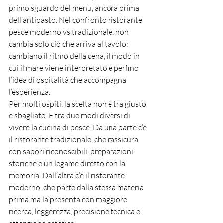
primo sguardo del menu, ancora prima 
dell’antipasto. Nel confronto ristorante 
pesce moderno vs tradizionale, non 
cambia solo ciò che arriva al tavolo: 
cambiano il ritmo della cena, il modo in 
cui il mare viene interpretato e perfino 
l’idea di ospitalità che accompagna 
l’esperienza.
Per molti ospiti, la scelta non è tra giusto 
e sbagliato. È tra due modi diversi di 
vivere la cucina di pesce. Da una parte c’è 
il ristorante tradizionale, che rassicura 
con sapori riconoscibili, preparazioni 
storiche e un legame diretto con la 
memoria. Dall’altra c’è il ristorante 
moderno, che parte dalla stessa materia 
prima ma la presenta con maggiore 
ricerca, leggerezza, precisione tecnica e 