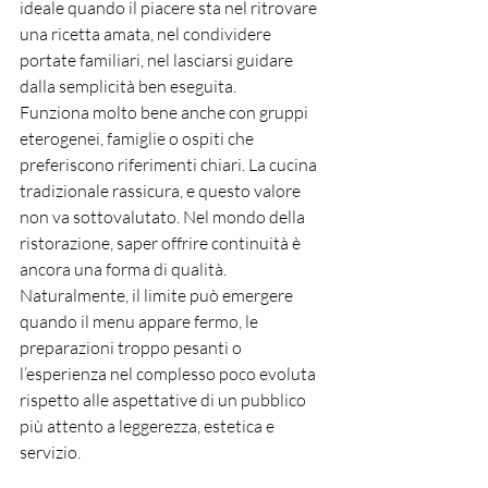
ideale quando il piacere sta nel ritrovare 
una ricetta amata, nel condividere 
portate familiari, nel lasciarsi guidare 
dalla semplicità ben eseguita.
Funziona molto bene anche con gruppi 
eterogenei, famiglie o ospiti che 
preferiscono riferimenti chiari. La cucina 
tradizionale rassicura, e questo valore 
non va sottovalutato. Nel mondo della 
ristorazione, saper offrire continuità è 
ancora una forma di qualità.
Naturalmente, il limite può emergere 
quando il menu appare fermo, le 
preparazioni troppo pesanti o 
l’esperienza nel complesso poco evoluta 
rispetto alle aspettative di un pubblico 
più attento a leggerezza, estetica e 
servizio.