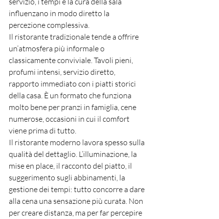
servizio, i tempi e la cura della sala 
influenzano in modo diretto la 
percezione complessiva.
Il ristorante tradizionale tende a offrire 
un’atmosfera più informale o 
classicamente conviviale. Tavoli pieni, 
profumi intensi, servizio diretto, 
rapporto immediato con i piatti storici 
della casa. È un formato che funziona 
molto bene per pranzi in famiglia, cene 
numerose, occasioni in cui il comfort 
viene prima di tutto.
Il ristorante moderno lavora spesso sulla 
qualità del dettaglio. L’illuminazione, la 
mise en place, il racconto del piatto, il 
suggerimento sugli abbinamenti, la 
gestione dei tempi: tutto concorre a dare 
alla cena una sensazione più curata. Non 
per creare distanza, ma per far percepire 