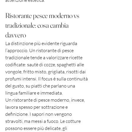
attenzione estetica.
Ristorante pesce moderno vs 
tradizionale: cosa cambia 
davvero
La distinzione più evidente riguarda 
l’approccio. Un ristorante di pesce 
tradizionale tende a valorizzare ricette 
codificate: sautè di cozze, spaghetti alle 
vongole, fritto misto, grigliata, risotti dai 
profumi intensi. Il focus è sulla continuità 
del gusto, su piatti che parlano una 
lingua familiare e immediata.
Un ristorante di pesce moderno, invece, 
lavora spesso per sottrazione e 
definizione. I sapori non vengono 
stravolti, ma messi a fuoco. Le cotture 
possono essere più delicate, gli 