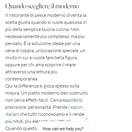
Quando scegliere il moderno
Il ristorante di pesce moderno diventa la 
scelta giusta quando si vuole qualcosa in 
più della semplice buona cucina. Non 
necessariamente più complesso, ma più 
pensato. È la soluzione ideale per una 
cena di coppia, un’occasione speciale, un 
invito in cui si vuole fare bella figura, 
oppure per chi ama scoprire il mare 
attraverso una lettura più 
contemporanea.
Qui la differenza si gioca spesso sulla 
misura. Un piatto moderno ben costruito 
non cerca effetti facili. Cerca equilibrio, 
precisione, personalità. Prende i 
sapori 
italiani
 che tutti riconosciamo e li rende 
più nitidi, più eleganti, più attuali.
Quando questo approccio è autentico, il 
How can we help you?