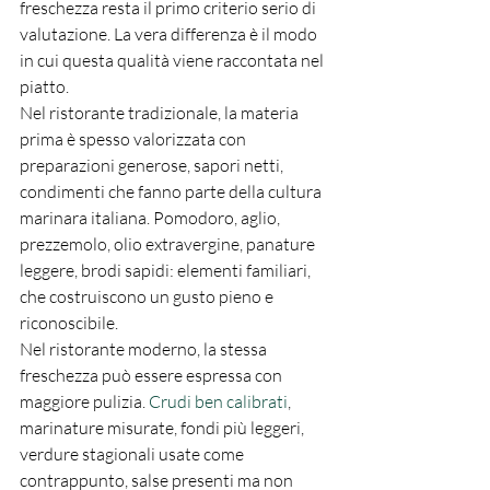
freschezza resta il primo criterio serio di 
valutazione. La vera differenza è il modo 
in cui questa qualità viene raccontata nel 
piatto.
Nel ristorante tradizionale, la materia 
prima è spesso valorizzata con 
preparazioni generose, sapori netti, 
condimenti che fanno parte della cultura 
marinara italiana. Pomodoro, aglio, 
prezzemolo, olio extravergine, panature 
leggere, brodi sapidi: elementi familiari, 
che costruiscono un gusto pieno e 
riconoscibile.
Nel ristorante moderno, la stessa 
freschezza può essere espressa con 
maggiore pulizia. 
Crudi ben calibrati
, 
marinature misurate, fondi più leggeri, 
verdure stagionali usate come 
contrappunto, salse presenti ma non 